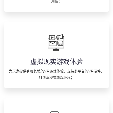
用性；
虚拟现实游戏体验
为玩家提供身临其境的VR游戏体验，支持多平台的VR硬件，
打造沉浸式游戏环境；