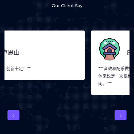
Our Client Say
庄晓洁
**“音效和配乐做得很棒，每个场景的氛围都很到位。总
体来说是一次很棒的体验，但希望能优化一下加载时
间。”**