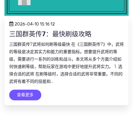
2026-04-10 15:16:12
三国群英传7：最快刷级攻略
三国群英传7武将如何刷等级最快 在《三国群英传7》中，武将
的等级是决定其实力和能力的重要指标。想要提升武将的等
级，需要进行一系列的训练和战斗。本文将从多个方面介绍如
何快速刷等级，帮助玩家在游戏中更好地提升武将实力。 1. 选
择合适的武将 在刷等级时，选择合适的武将非常重要。不同的
武将有着不同的技能和...
查看更多