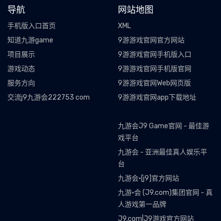
导航
网站地图
手机版入口首页
XML
知道九游game
9游游戏官网官方网站
项目展示
9游游戏官网手机版入口
游戏动态
9游游戏官网手机版官网
服务方向
9游游戏官网Web网页版
交流j9九游会222753 com
9游游戏官网app下载地址
九游会J9 Game官网 - 最佳游
戏平台
九游会 - 亚洲最佳真人娱乐平
台
九游会·[j9]官方网站
九游·会 (J9.com)集团官网 - 真
人游戏第一品牌
J9.com|J9游戏官方网站