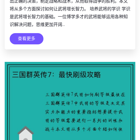
出正确的决策，制定战略和战术，从而取得战争的胜利。本文
将从多个方面探讨如何让武将增长智力。 培养武将的学识 学识
是武将增长智力的基础。一位博学多才的武将能够运用各种知
识解决问题，思维更加开阔...
查看更多