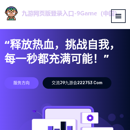
“释放热血，挑战自我，
每一秒都充满可能！”
服务方向
交流j9九游会222753 Com