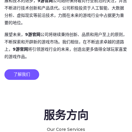
展和技术的进步，
9游官网
公司始终保持着对行业前沿的关注，并且
不断进行技术创新和产品迭代。公司积极投资于人工智能、大数据
分析、虚拟现实等前沿技术，力图在未来的游戏行业中占据更为重
要的地位。
展望未来，
9游官网
公司将继续秉持创新、品质和用户至上的原则，
不断探索和开辟新的游戏市场。我们相信，在不断追求卓越的道路
上，
9游官网
将引领游戏行业的未来，创造出更多值得全球玩家喜爱
的游戏作品。
了解我们
服务方向
Our Core Services