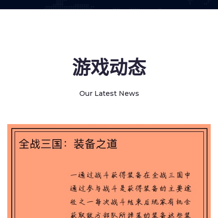
游戏动态
Our Latest News